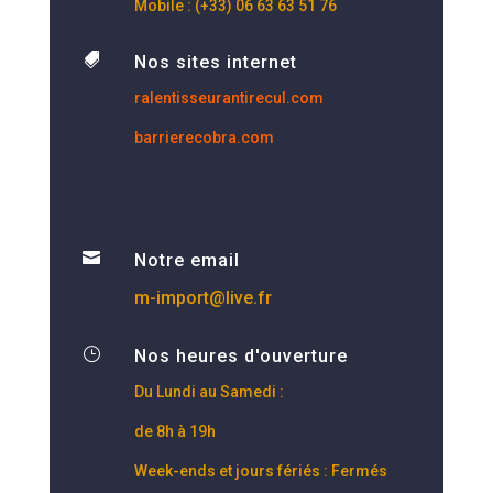
Mobile : (+33) 06 63 63 51 76

Nos sites internet
ralentisseurantirecul.com
barrierecobra.com

Notre email
m-import@live.fr
}
Nos heures d'ouverture
Du Lundi au Samedi :
de 8h à 19h
Week-ends et jours fériés : Fermés