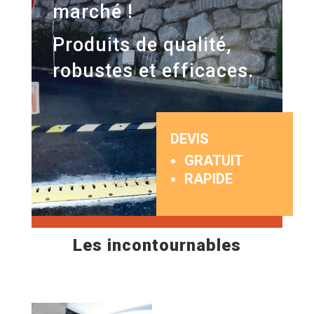
marché !
Produits de qualité,
robustes et efficaces.
DEVIS
GRATUIT
RAPIDE
Les incontournables