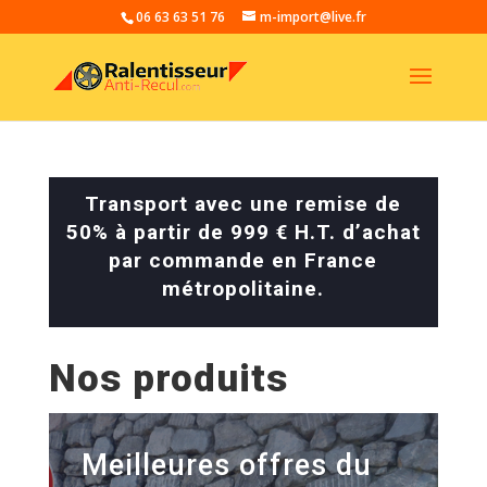
06 63 63 51 76
m-import@live.fr
Transport avec une remise de
50% à partir de 999 € H.T. d’achat
par commande en France
métropolitaine.
Nos produits
Meilleures offres du