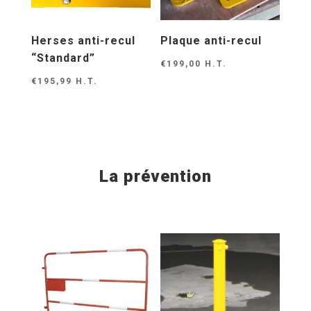
Herses anti-recul
Plaque anti-recul
“Standard”
€
199,00
H.T.
€
195,99
H.T.
La prévention