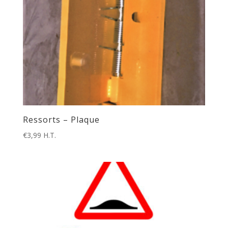
Ressorts – Plaque
€
3,99
H.T.