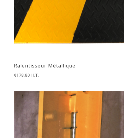
Ralentisseur Métallique
€
178,80
H.T.