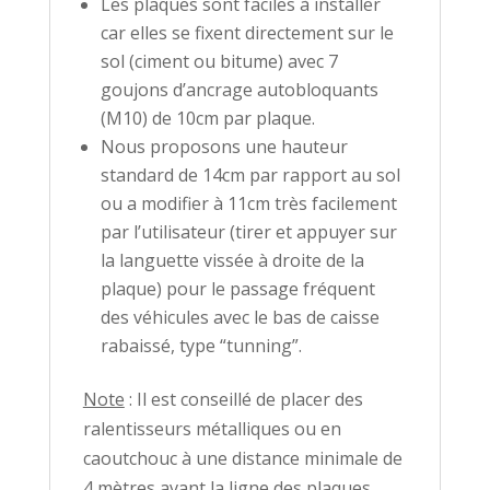
Les plaques sont faciles à installer
car elles se fixent directement sur le
sol (ciment ou bitume) avec 7
goujons d’ancrage autobloquants
(M10) de 10cm par plaque.
Nous proposons une hauteur
standard de 14cm par rapport au sol
ou a modifier à 11cm très facilement
par l’utilisateur (tirer et appuyer sur
la languette vissée à droite de la
plaque) pour le passage fréquent
des véhicules avec le bas de caisse
rabaissé, type “tunning”.
Note
: Il est conseillé de placer des
ralentisseurs métalliques ou en
caoutchouc à une distance minimale de
4 mètres avant la ligne des plaques