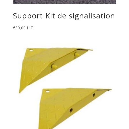
Support Kit de signalisation
€
30,00
H.T.